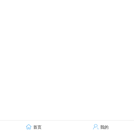
首页
我的
技术支持：才立方就业