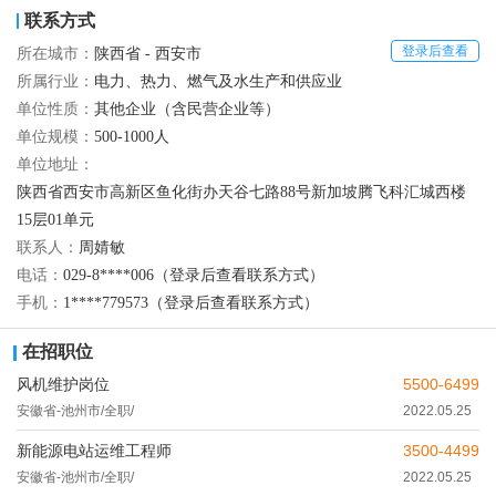
联系方式
登录后查看
所在城市：
陕西省 - 西安市
所属行业：
电力、热力、燃气及水生产和供应业
单位性质：
其他企业（含民营企业等）
单位规模：
500-1000人
单位地址：
陕西省西安市高新区鱼化街办天谷七路88号新加坡腾飞科汇城西楼
15层01单元
联系人：
周婧敏
电话：
029-8****006（登录后查看联系方式）
手机：
1****779573（登录后查看联系方式）
在招职位
风机维护岗位
5500-6499
安徽省-池州市/全职/
2022.05.25
新能源电站运维工程师
3500-4499
安徽省-池州市/全职/
2022.05.25