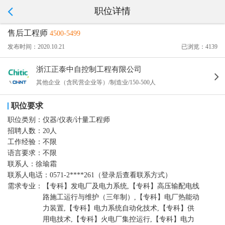
职位详情
售后工程师
4500-5499
发布时间：2020.10.21
已浏览：4139
浙江正泰中自控制工程有限公司
其他企业（含民营企业等）/制造业/150-500人
职位要求
职位类别：
仪器/仪表/计量工程师
招聘人数：
20人
工作经验：
不限
语言要求：
不限
联系人：
徐瑜霜
联系人电话：
0571-2****261（登录后查看联系方式）
需求专业：
【专科】发电厂及电力系统,【专科】高压输配电线
路施工运行与维护（三年制）,【专科】电厂热能动
力装置,【专科】电力系统自动化技术,【专科】供
用电技术,【专科】火电厂集控运行,【专科】电力